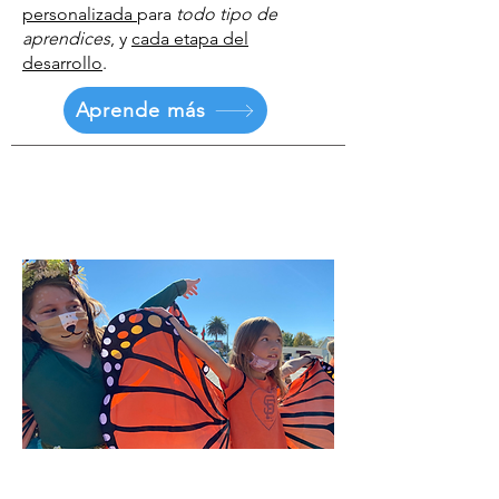
personalizada
para
todo tipo de
aprendices
, y
cada etapa del
desarrollo
.
Aprende más