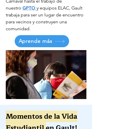
Carnaval hasta el trabajo de
nuestro
GPTO
y equipos ELAC, Gault
trabaja para ser un lugar de encuentro
para vecinos y construyen una
comunidad.
Aprende más
Momentos de la Vida
Estudiantil
en Gault!