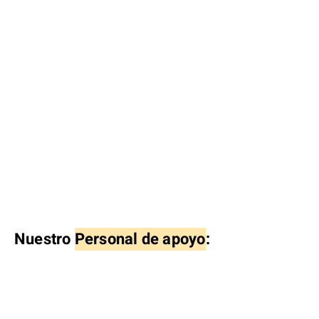
Nuestro
Personal de apoyo
: