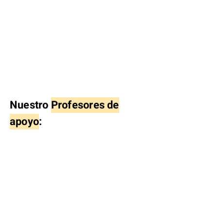
Nuestro
Profesores de
apoyo
: