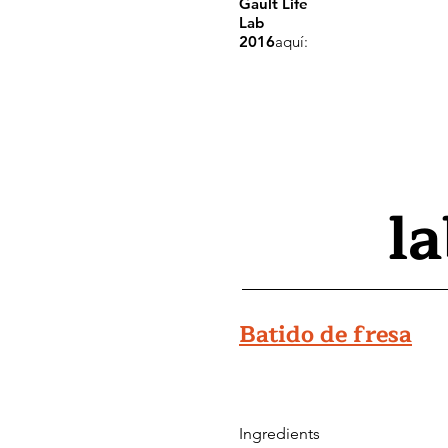
Gault Life
Lab
2016
aquí:
la
Batido de fresa
Ingredients
