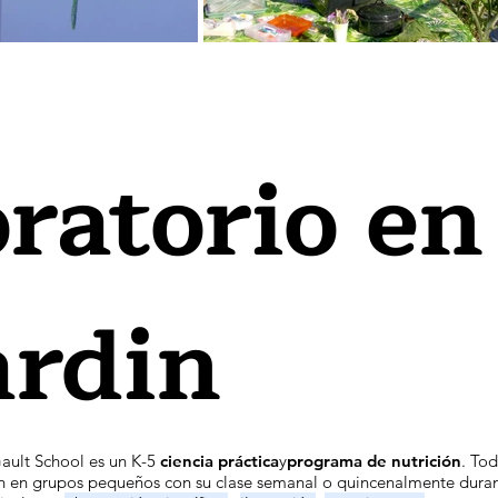
ratorio en
Jardin
ault School es un K-5
ciencia práctica
y
programa de nutrición
. Tod
rdín en grupos pequeños con su clase semanal o quincenalmente duran