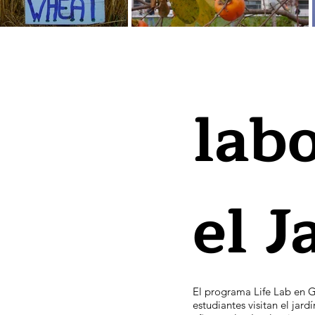
labo
el 
El programa Life Lab en G
estudiantes visitan el ja