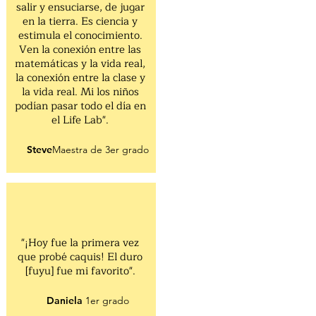
salir y ensuciarse, de jugar
en la tierra. Es ciencia y
estimula el conocimiento.
Ven la conexión entre las
matemáticas y la vida real,
la conexión entre la clase y
la vida real. Mi los niños
podían pasar todo el día en
el Life Lab".
Steve
Maestra de 3er grado
"¡Hoy fue la primera vez
que probé caquis! El duro
[fuyu] fue mi favorito".
Daniela
1er grado