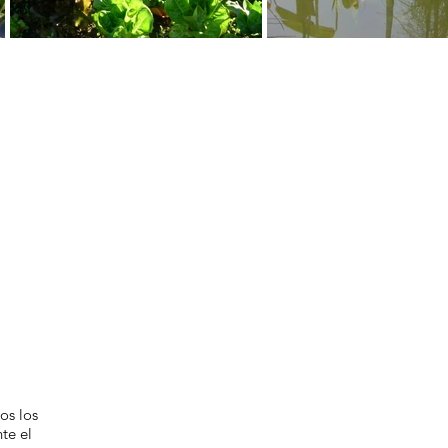
os los
te el