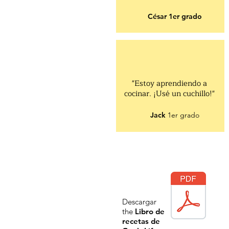
César 1er grado
"Estoy aprendiendo a
cocinar. ¡Usé un cuchillo!"
Jack
1er grado
Descargar
the
Libro de
recetas de