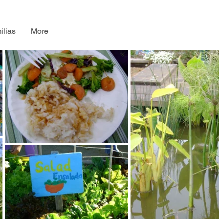
ilias
More